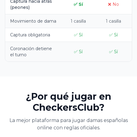
Captura hacia atrás
✅ Sí
❌ No
(peones)
Movimiento de dama
1 casilla
1 casilla
Captura obligatoria
✅ Sí
✅ Sí
Coronación detiene
✅ Sí
✅ Sí
el turno
¿Por qué jugar en
CheckersClub?
La mejor plataforma para jugar damas españolas
online con reglas oficiales.