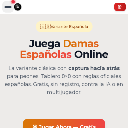
🇪🇸
Variante Española
Juega
Damas
Españolas
Online
La variante clásica con
captura hacia atrás
para peones. Tablero 8×8 con reglas oficiales
españolas. Gratis, sin registro, contra la IA o en
multijugador.
🎯 Jugar Ahora — Gratis